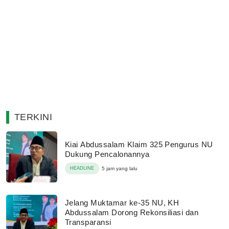
TERKINI
Kiai Abdussalam Klaim 325 Pengurus NU
Dukung Pencalonannya
HEADLINE
5 jam yang lalu
Jelang Muktamar ke-35 NU, KH
Abdussalam Dorong Rekonsiliasi dan
Transparansi