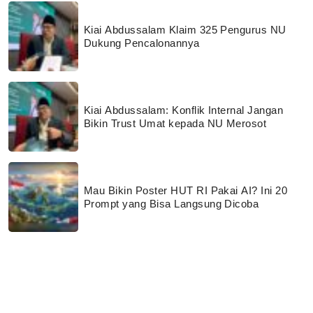
Kiai Abdussalam Klaim 325 Pengurus NU
Dukung Pencalonannya
Kiai Abdussalam: Konflik Internal Jangan
Bikin Trust Umat kepada NU Merosot
Mau Bikin Poster HUT RI Pakai AI? Ini 20
Prompt yang Bisa Langsung Dicoba