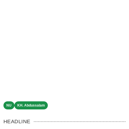
NU
KH. Abdussalam
HEADLINE