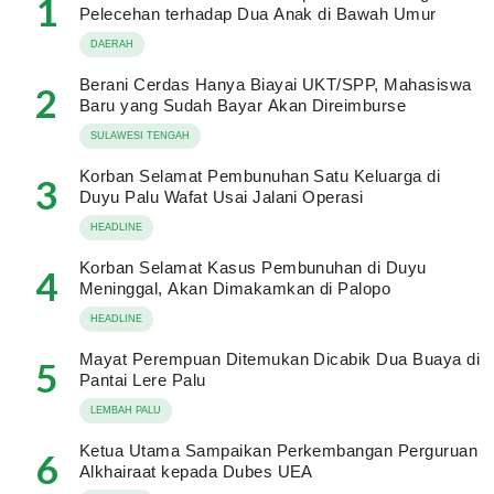
1
Pelecehan terhadap Dua Anak di Bawah Umur
DAERAH
Berani Cerdas Hanya Biayai UKT/SPP, Mahasiswa
2
Baru yang Sudah Bayar Akan Direimburse
SULAWESI TENGAH
Korban Selamat Pembunuhan Satu Keluarga di
3
Duyu Palu Wafat Usai Jalani Operasi
HEADLINE
Korban Selamat Kasus Pembunuhan di Duyu
4
Meninggal, Akan Dimakamkan di Palopo
HEADLINE
Mayat Perempuan Ditemukan Dicabik Dua Buaya di
5
Pantai Lere Palu
LEMBAH PALU
Ketua Utama Sampaikan Perkembangan Perguruan
6
Alkhairaat kepada Dubes UEA