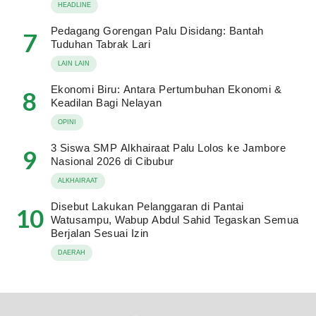
HEADLINE
Pedagang Gorengan Palu Disidang: Bantah
7
Tuduhan Tabrak Lari
LAIN LAIN
Ekonomi Biru: Antara Pertumbuhan Ekonomi &
8
Keadilan Bagi Nelayan
OPINI
3 Siswa SMP Alkhairaat Palu Lolos ke Jambore
9
Nasional 2026 di Cibubur
ALKHAIRAAT
Disebut Lakukan Pelanggaran di Pantai
10
Watusampu, Wabup Abdul Sahid Tegaskan Semua
Berjalan Sesuai Izin
DAERAH