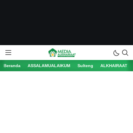
Beranda
ASSALAMUALAIKUM
Sulteng
ALKHAIRAAT