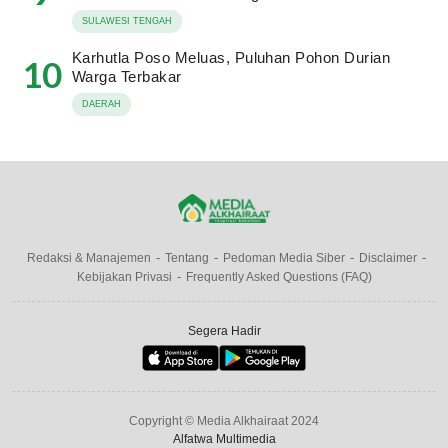
SULAWESI TENGAH
Karhutla Poso Meluas, Puluhan Pohon Durian
10
Warga Terbakar
DAERAH
Redaksi & Manajemen
Tentang
Pedoman Media Siber
Disclaimer
Kebijakan Privasi
Frequently Asked Questions (FAQ)
Segera Hadir
Copyright © Media Alkhairaat 2024
Alfatwa Multimedia