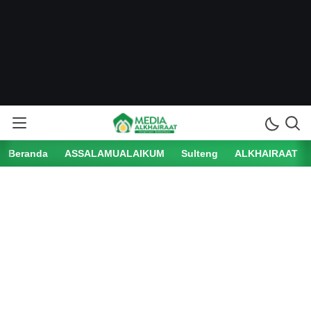
Beranda
ASSALAMUALAIKUM
Sulteng
ALKHAIRAAT