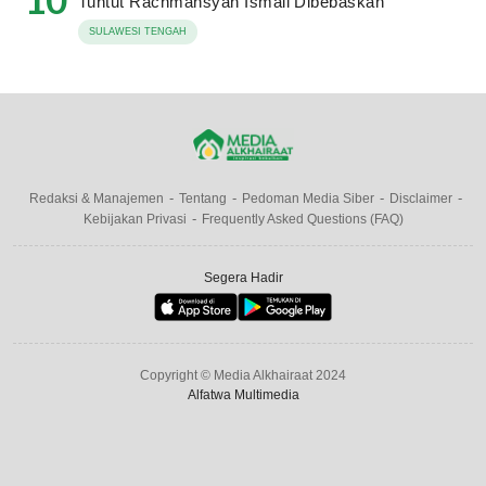
Tuntut Rachmansyah Ismail Dibebaskan
SULAWESI TENGAH
Redaksi & Manajemen
Tentang
Pedoman Media Siber
Disclaimer
Kebijakan Privasi
Frequently Asked Questions (FAQ)
Segera Hadir
Copyright © Media Alkhairaat 2024
Alfatwa Multimedia