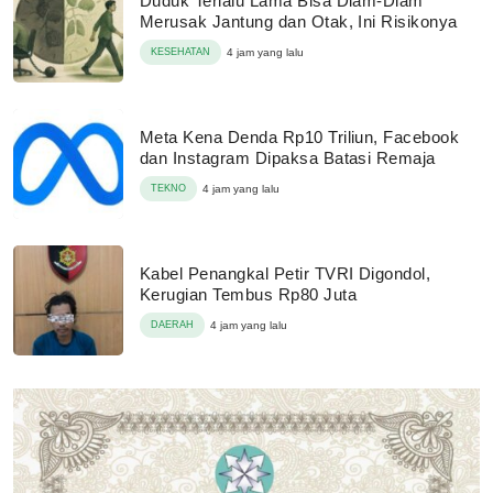
Duduk Terlalu Lama Bisa Diam-Diam
Merusak Jantung dan Otak, Ini Risikonya
KESEHATAN
4 jam yang lalu
Meta Kena Denda Rp10 Triliun, Facebook
dan Instagram Dipaksa Batasi Remaja
TEKNO
4 jam yang lalu
Kabel Penangkal Petir TVRI Digondol,
Kerugian Tembus Rp80 Juta
DAERAH
4 jam yang lalu