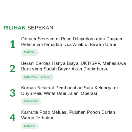
PILIHAN
SEPEKAN
Oknum Sekcam di Poso Dilaporkan atas Dugaan
1
Pelecehan terhadap Dua Anak di Bawah Umur
DAERAH
Berani Cerdas Hanya Biayai UKT/SPP, Mahasiswa
2
Baru yang Sudah Bayar Akan Direimburse
SULAWESI TENGAH
Korban Selamat Pembunuhan Satu Keluarga di
3
Duyu Palu Wafat Usai Jalani Operasi
HEADLINE
Karhutla Poso Meluas, Puluhan Pohon Durian
4
Warga Terbakar
DAERAH