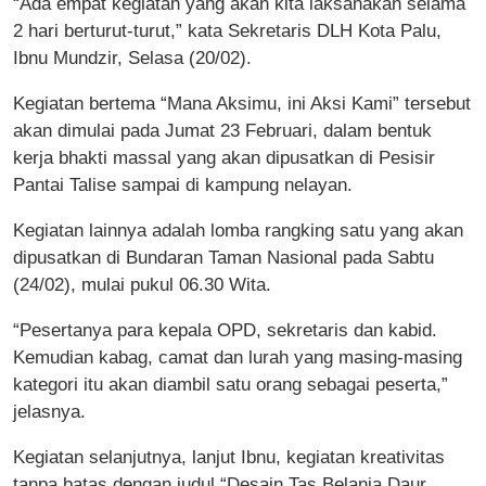
“Ada empat kegiatan yang akan kita laksanakan selama
2 hari berturut-turut,” kata Sekretaris DLH Kota Palu,
Ibnu Mundzir, Selasa (20/02).
Kegiatan bertema “Mana Aksimu, ini Aksi Kami” tersebut
akan dimulai pada Jumat 23 Februari, dalam bentuk
kerja bhakti massal yang akan dipusatkan di Pesisir
Pantai Talise sampai di kampung nelayan.
Kegiatan lainnya adalah lomba rangking satu yang akan
dipusatkan di Bundaran Taman Nasional pada Sabtu
(24/02), mulai pukul 06.30 Wita.
“Pesertanya para kepala OPD, sekretaris dan kabid.
Kemudian kabag, camat dan lurah yang masing-masing
kategori itu akan diambil satu orang sebagai peserta,”
jelasnya.
Kegiatan selanjutnya, lanjut Ibnu, kegiatan kreativitas
tanpa batas dengan judul “Desain Tas Belanja Daur