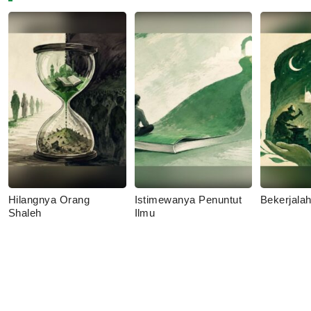
Hilangnya Orang
Istimewanya Penuntut
Bekerjala
Shaleh
Ilmu