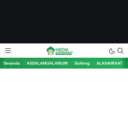
Beranda
ASSALAMUALAIKUM
Sulteng
ALKHAIRAAT