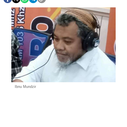
Ibnu Mundzir