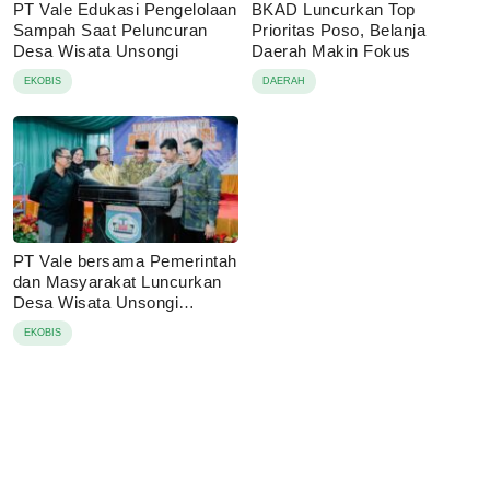
PT Vale Edukasi Pengelolaan
BKAD Luncurkan Top
Sampah Saat Peluncuran
Prioritas Poso, Belanja
Desa Wisata Unsongi
Daerah Makin Fokus
EKOBIS
DAERAH
PT Vale bersama Pemerintah
dan Masyarakat Luncurkan
Desa Wisata Unsongi
Berbasis Komunitas
EKOBIS