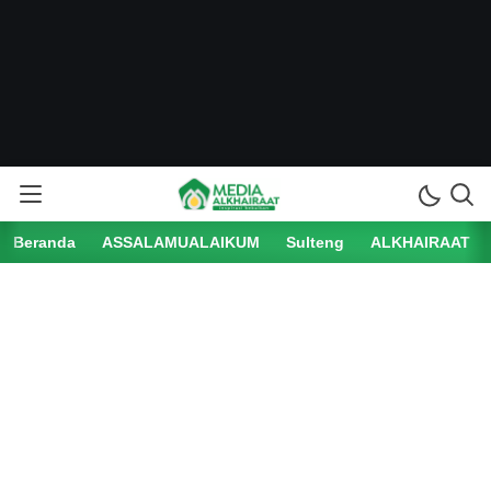
Beranda
ASSALAMUALAIKUM
Sulteng
ALKHAIRAAT