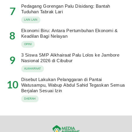
Pedagang Gorengan Palu Disidang: Bantah
7
Tuduhan Tabrak Lari
LAIN LAIN
Ekonomi Biru: Antara Pertumbuhan Ekonomi &
8
Keadilan Bagi Nelayan
OPINI
3 Siswa SMP Alkhairaat Palu Lolos ke Jambore
9
Nasional 2026 di Cibubur
ALKHAIRAAT
Disebut Lakukan Pelanggaran di Pantai
10
Watusampu, Wabup Abdul Sahid Tegaskan Semua
Berjalan Sesuai Izin
DAERAH