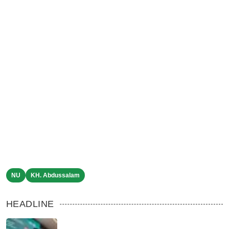
NU
KH. Abdussalam
HEADLINE