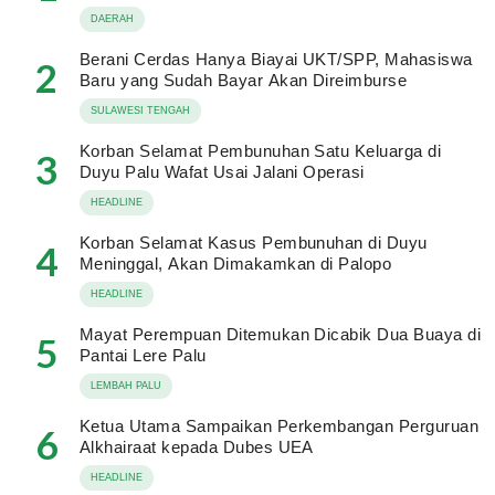
DAERAH
Berani Cerdas Hanya Biayai UKT/SPP, Mahasiswa
2
Baru yang Sudah Bayar Akan Direimburse
SULAWESI TENGAH
Korban Selamat Pembunuhan Satu Keluarga di
3
Duyu Palu Wafat Usai Jalani Operasi
HEADLINE
Korban Selamat Kasus Pembunuhan di Duyu
4
Meninggal, Akan Dimakamkan di Palopo
HEADLINE
Mayat Perempuan Ditemukan Dicabik Dua Buaya di
5
Pantai Lere Palu
LEMBAH PALU
Ketua Utama Sampaikan Perkembangan Perguruan
6
Alkhairaat kepada Dubes UEA
HEADLINE