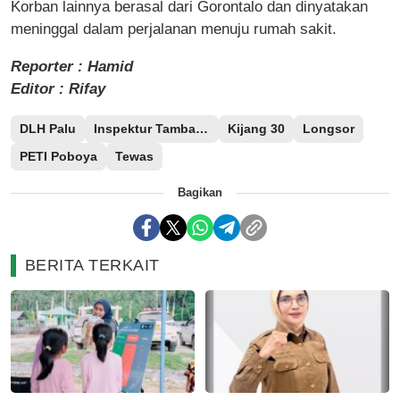
Korban lainnya berasal dari Gorontalo dan dinyatakan
meninggal dalam perjalanan menuju rumah sakit.
Reporter : Hamid
Editor : Rifay
DLH Palu
Inspektur Tambang
Kijang 30
Longsor
PETI Poboya
Tewas
Bagikan
BERITA TERKAIT