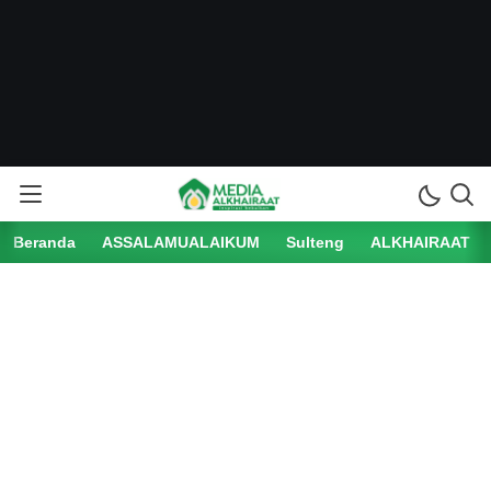
Beranda
ASSALAMUALAIKUM
Sulteng
ALKHAIRAAT