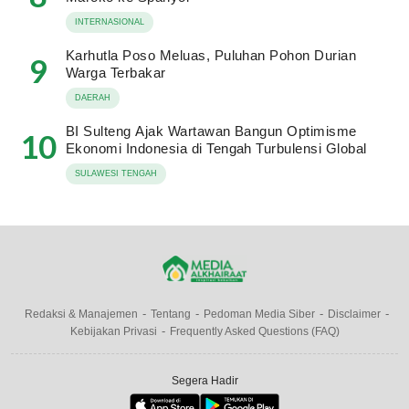
INTERNASIONAL
Karhutla Poso Meluas, Puluhan Pohon Durian
9
Warga Terbakar
DAERAH
BI Sulteng Ajak Wartawan Bangun Optimisme
10
Ekonomi Indonesia di Tengah Turbulensi Global
SULAWESI TENGAH
Redaksi & Manajemen
Tentang
Pedoman Media Siber
Disclaimer
Kebijakan Privasi
Frequently Asked Questions (FAQ)
Segera Hadir