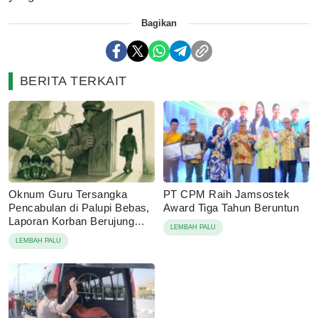
Bagikan
BERITA TERKAIT
Oknum Guru Tersangka
PT CPM Raih Jamsostek
Pencabulan di Palupi Bebas,
Award Tiga Tahun Beruntun
Laporan Korban Berujung
LEMBAH PALU
Damai
LEMBAH PALU