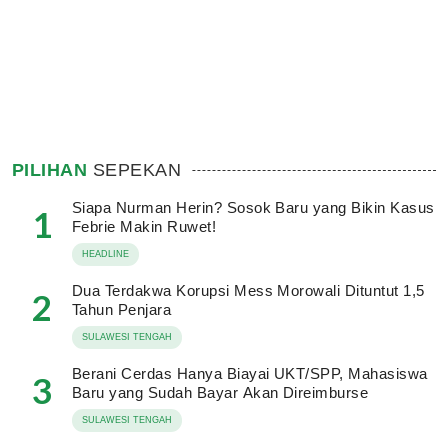
PILIHAN
SEPEKAN
Siapa Nurman Herin? Sosok Baru yang Bikin Kasus
1
Febrie Makin Ruwet!
HEADLINE
Dua Terdakwa Korupsi Mess Morowali Dituntut 1,5
2
Tahun Penjara
SULAWESI TENGAH
Berani Cerdas Hanya Biayai UKT/SPP, Mahasiswa
3
Baru yang Sudah Bayar Akan Direimburse
SULAWESI TENGAH