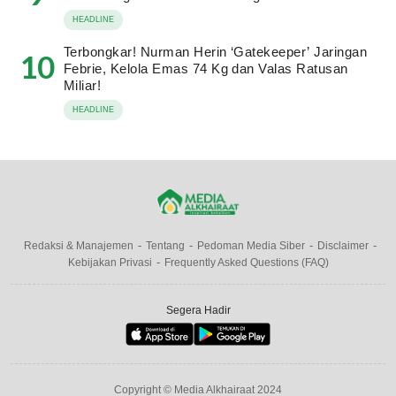
HEADLINE
Terbongkar! Nurman Herin ‘Gatekeeper’ Jaringan
10
Febrie, Kelola Emas 74 Kg dan Valas Ratusan
Miliar!
HEADLINE
Redaksi & Manajemen
Tentang
Pedoman Media Siber
Disclaimer
Kebijakan Privasi
Frequently Asked Questions (FAQ)
Segera Hadir
Copyright © Media Alkhairaat 2024