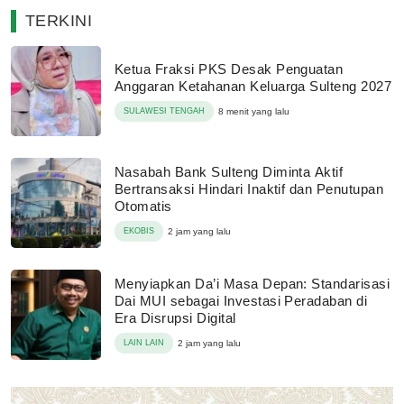
TERKINI
Ketua Fraksi PKS Desak Penguatan
Anggaran Ketahanan Keluarga Sulteng 2027
SULAWESI TENGAH
8 menit yang lalu
Nasabah Bank Sulteng Diminta Aktif
Bertransaksi Hindari Inaktif dan Penutupan
Otomatis
EKOBIS
2 jam yang lalu
Menyiapkan Da’i Masa Depan: Standarisasi
Dai MUI sebagai Investasi Peradaban di
Era Disrupsi Digital
LAIN LAIN
2 jam yang lalu