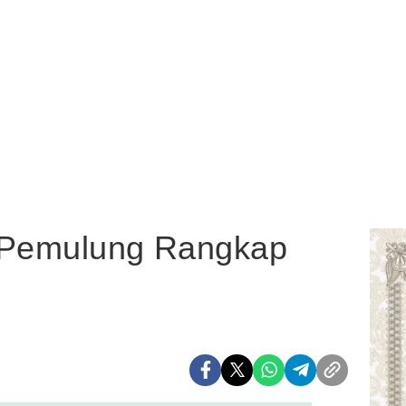
k Pemulung Rangkap