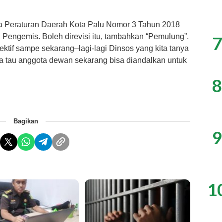
ada Peraturan Daerah Kota Palu Nomor 3 Tahun 2018
engemis. Boleh direvisi itu, tambahkan “Pemulung”.
7
fektif sampe sekarang–lagi-lagi Dinsos yang kita tanya
apa tau anggota dewan sekarang bisa diandalkan untuk
8
Bagikan
9
1