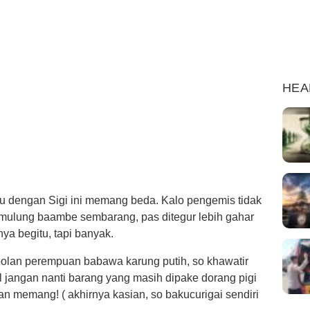
HEA
lu dengan Sigi ini memang beda. Kalo pengemis tidak
mulung baambe sembarang, pas ditegur lebih gahar
a begitu, tapi banyak.
olan perempuan babawa karung putih, so khawatir
 jangan nanti barang yang masih dipake dorang pigi
 memang! ( akhirnya kasian, so bakucurigai sendiri