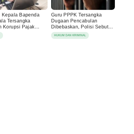
 Kepala Bapenda
Guru PPPK Tersangka
la Tersangka
Dugaan Pencabulan
 Korupsi Pajak
Dibebaskan, Polisi Sebut
ng
Laporan Dicabut Keluarga
N
HUKUM DAN KRIMINAL
Korban