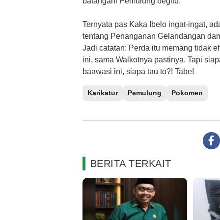
batangani Pemulung begitu.
Ternyata pas Kaka Ibelo ingat-ingat, 
tentang Penanganan Gelandangan dan P
Jadi catatan: Perda itu memang tidak e
ini, sama Walkotnya pastinya. Tapi si
baawasi ini, siapa tau to?! Tabe!
Karikatur
Pemulung
Pokomen
BERITA TERKAIT