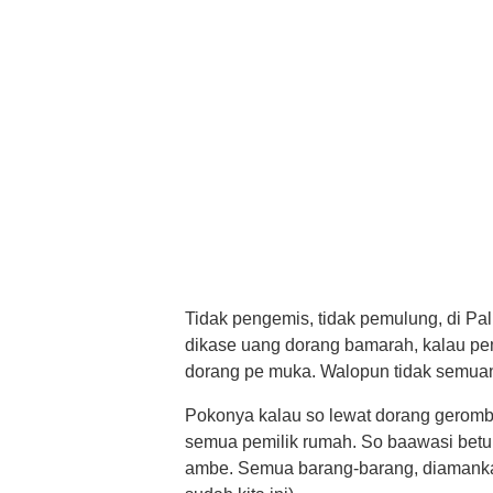
Tidak pengemis, tidak pemulung, di Pa
dikase uang dorang bamarah, kalau pe
dorang pe muka. Walopun tidak semuany
Pokonya kalau so lewat dorang geromb
semua pemilik rumah. So baawasi betul
ambe. Semua barang-barang, diamankan