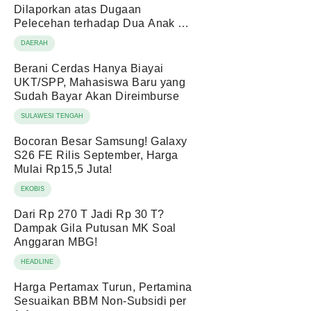
Dilaporkan atas Dugaan
Pelecehan terhadap Dua Anak di
Bawah Umur
DAERAH
Berani Cerdas Hanya Biayai
UKT/SPP, Mahasiswa Baru yang
Sudah Bayar Akan Direimburse
SULAWESI TENGAH
Bocoran Besar Samsung! Galaxy
S26 FE Rilis September, Harga
Mulai Rp15,5 Juta!
EKOBIS
Dari Rp 270 T Jadi Rp 30 T?
Dampak Gila Putusan MK Soal
Anggaran MBG!
HEADLINE
Harga Pertamax Turun, Pertamina
Sesuaikan BBM Non-Subsidi per