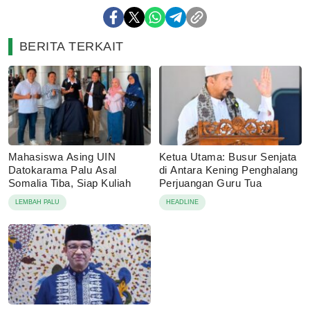
BERITA TERKAIT
Mahasiswa Asing UIN
Ketua Utama: Busur Senjata
Datokarama Palu Asal
di Antara Kening Penghalang
Somalia Tiba, Siap Kuliah
Perjuangan Guru Tua
LEMBAH PALU
HEADLINE