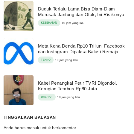
Duduk Terlalu Lama Bisa Diam-Diam
Merusak Jantung dan Otak, Ini Risikonya
KESEHATAN
10 jam yang lalu
Meta Kena Denda Rp10 Triliun, Facebook
dan Instagram Dipaksa Batasi Remaja
TEKNO
10 jam yang lalu
Kabel Penangkal Petir TVRI Digondol,
Kerugian Tembus Rp80 Juta
DAERAH
10 jam yang lalu
TINGGALKAN BALASAN
Anda harus
masuk
untuk berkomentar.