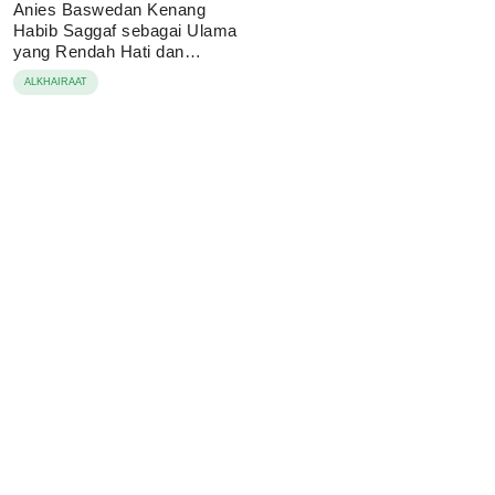
Anies Baswedan Kenang
Habib Saggaf sebagai Ulama
yang Rendah Hati dan
Perekat Umat
ALKHAIRAAT