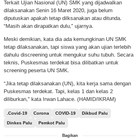
Terkait Ujian Nasional (UN) SMK yang dijadwalkan
dilaksanakan Senin 16 Maret 2020, juga belum
diputuskan apakah tetap dilksanakan atau ditunda.
“Masih akan dirapatkan dulu,” ujarnya.
Meski demikian, kata dia ada kemungkinan UN SMK
tetap dilaksanakan, tapi siswa yang akan ujian terlebih
dahulu discreening untuk mengukur suhu tubuh. Secara
teknis, Puskesmas terdekat bisa dilibatkan untuk
screening peserta UN SMK.
“Jika tetap dilaksanakan (UN), kita kerja sama dengan
Puskesmas terdekat. Tapi, kelas 1 dan kelas 2
diliburkan,” kata Irwan Lahace. (HAMID/IKRAM)
.Covid-19
Corona
COVID-19
Dikbud Palu
Dinkes Palu
Pemkot Palu
Bagikan