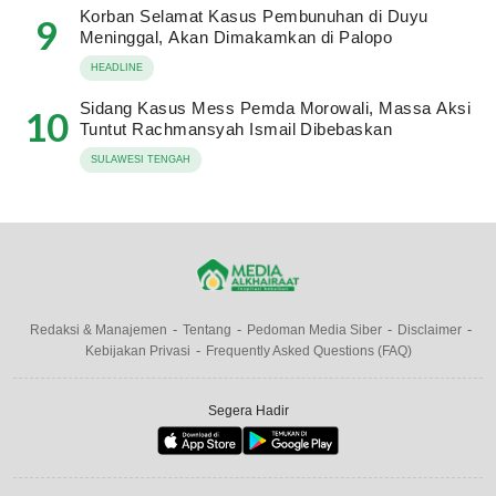
Korban Selamat Kasus Pembunuhan di Duyu
9
Meninggal, Akan Dimakamkan di Palopo
HEADLINE
Sidang Kasus Mess Pemda Morowali, Massa Aksi
10
Tuntut Rachmansyah Ismail Dibebaskan
SULAWESI TENGAH
Redaksi & Manajemen
Tentang
Pedoman Media Siber
Disclaimer
Kebijakan Privasi
Frequently Asked Questions (FAQ)
Segera Hadir