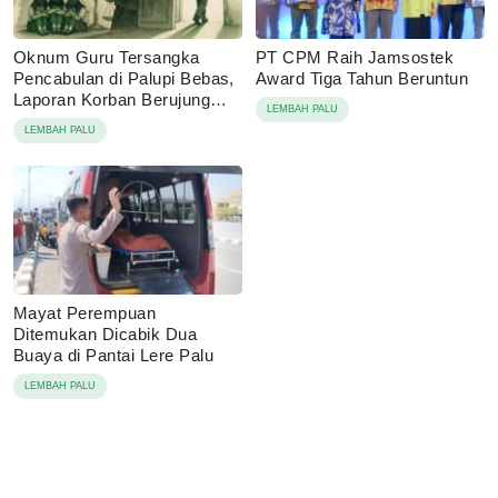
Oknum Guru Tersangka
PT CPM Raih Jamsostek
Pencabulan di Palupi Bebas,
Award Tiga Tahun Beruntun
Laporan Korban Berujung
LEMBAH PALU
Damai
LEMBAH PALU
Mayat Perempuan
Ditemukan Dicabik Dua
Buaya di Pantai Lere Palu
LEMBAH PALU