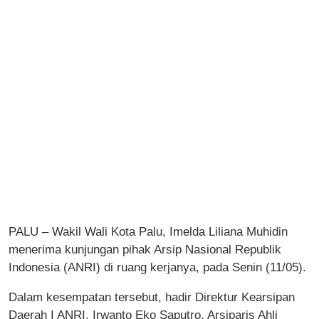
PALU – Wakil Wali Kota Palu, Imelda Liliana Muhidin
menerima kunjungan pihak Arsip Nasional Republik
Indonesia (ANRI) di ruang kerjanya, pada Senin (11/05).
Dalam kesempatan tersebut, hadir Direktur Kearsipan
Daerah I ANRI, Irwanto Eko Saputro, Arsiparis Ahli