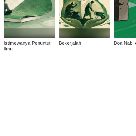
Istimewanya Penuntut
Bekerjalah
Doa Nabi
Ilmu