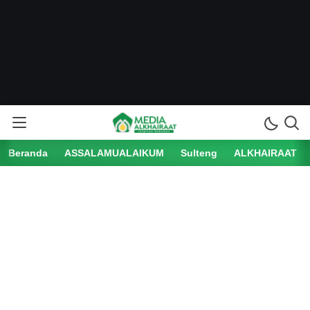
Beranda
ASSALAMUALAIKUM
Sulteng
ALKHAIRAAT