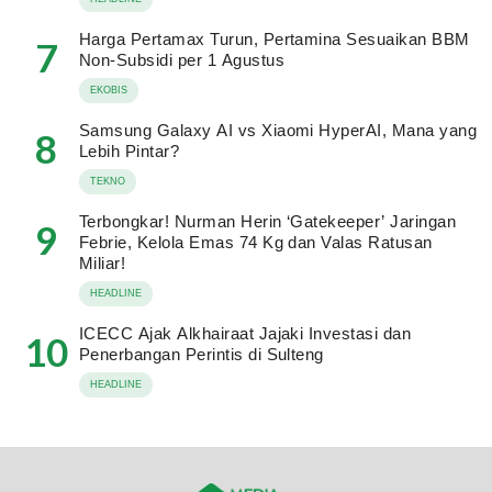
Harga Pertamax Turun, Pertamina Sesuaikan BBM
7
Non-Subsidi per 1 Agustus
EKOBIS
Samsung Galaxy AI vs Xiaomi HyperAI, Mana yang
8
Lebih Pintar?
TEKNO
Terbongkar! Nurman Herin ‘Gatekeeper’ Jaringan
9
Febrie, Kelola Emas 74 Kg dan Valas Ratusan
Miliar!
HEADLINE
ICECC Ajak Alkhairaat Jajaki Investasi dan
10
Penerbangan Perintis di Sulteng
HEADLINE