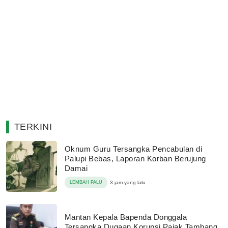
TERKINI
Oknum Guru Tersangka Pencabulan di
Palupi Bebas, Laporan Korban Berujung
Damai
LEMBAH PALU
3 jam yang lalu
Mantan Kepala Bapenda Donggala
Tersangka Dugaan Korupsi Pajak Tambang