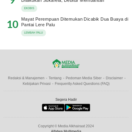
Dilakukan Sukarela, Debitur Membantah
EKOBIS
Mayat Perempuan Ditemukan Dicabik Dua Buaya di
10
Pantai Lere Palu
LEMBAH PALU
Redaksi & Manajemen
Tentang
Pedoman Media Siber
Disclaimer
Kebijakan Privasi
Frequently Asked Questions (FAQ)
Segera Hadir
Copyright © Media Alkhairaat 2024
Alfatwa Multimedia