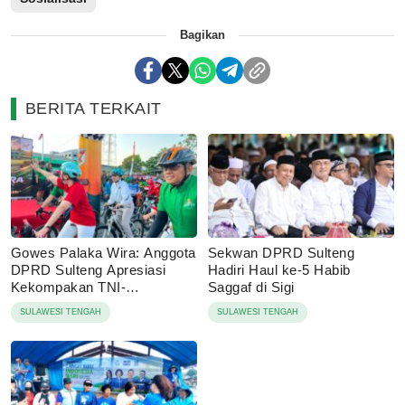
Bagikan
BERITA TERKAIT
Gowes Palaka Wira: Anggota
Sekwan DPRD Sulteng
DPRD Sulteng Apresiasi
Hadiri Haul ke-5 Habib
Kekompakan TNI-
Saggaf di Sigi
Masyarakat
SULAWESI TENGAH
SULAWESI TENGAH