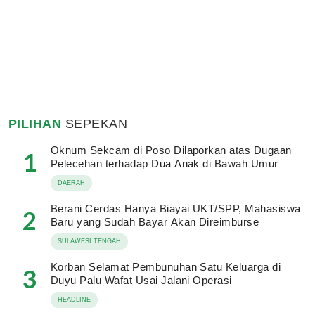
PILIHAN
SEPEKAN
Oknum Sekcam di Poso Dilaporkan atas Dugaan
1
Pelecehan terhadap Dua Anak di Bawah Umur
DAERAH
Berani Cerdas Hanya Biayai UKT/SPP, Mahasiswa
2
Baru yang Sudah Bayar Akan Direimburse
SULAWESI TENGAH
Korban Selamat Pembunuhan Satu Keluarga di
3
Duyu Palu Wafat Usai Jalani Operasi
HEADLINE