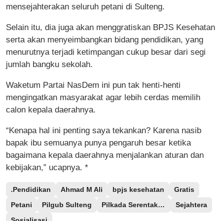
mensejahterakan seluruh petani di Sulteng.
Selain itu, dia juga akan menggratiskan BPJS Kesehatan
serta akan menyeimbangkan bidang pendidikan, yang
menurutnya terjadi ketimpangan cukup besar dari segi
jumlah bangku sekolah.
Waketum Partai NasDem ini pun tak henti-henti
mengingatkan masyarakat agar lebih cerdas memilih
calon kepala daerahnya.
“Kenapa hal ini penting saya tekankan? Karena nasib
bapak ibu semuanya punya pengaruh besar ketika
bagaimana kepala daerahnya menjalankan aturan dan
kebijakan,” ucapnya. *
.Pendidikan
Ahmad M Ali
bpjs kesehatan
Gratis
Petani
Pilgub Sulteng
Pilkada Serentak 2024
Sejahtera
Sosialisasi